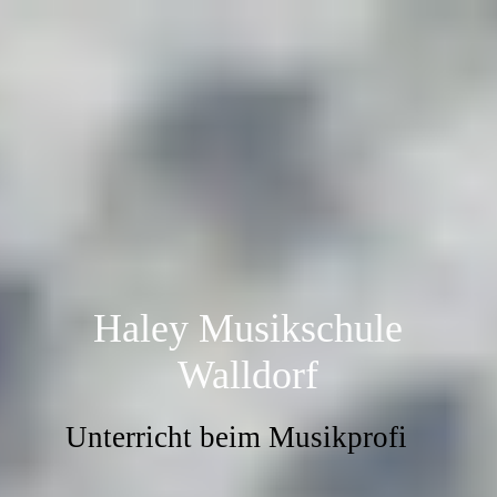
Haley Musikschule
Walldorf
Unterricht beim Musikprofi