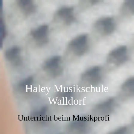
Haley Musikschule
Walldorf
Unterricht beim Musikprofi