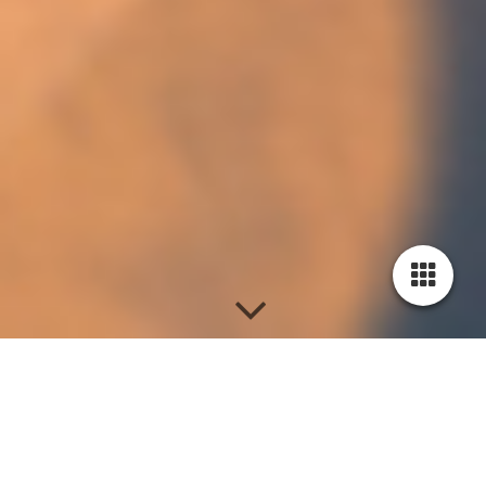
Instrumenten-Karussell