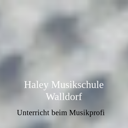
Haley Musikschule
Walldorf
Unterricht beim Musikprofi