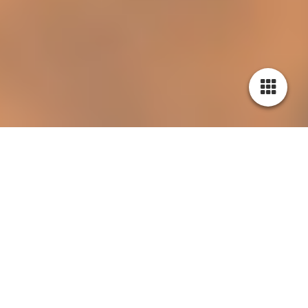
Schülervorspieltag November 2022 - 1. Vorspiel: Violinen,
Dozent R. Bierwald